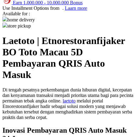
Earn
1.000.000
-
10.000.000
Bonus
Q
Use Installment Options from
.
Laarn more
Available for :
QV Baby
home delivery
store pickup
R
Laetoto | Etnorestoranfijaker
Real Shades
BO Toto Macau 5D
Red Castle
Pembayaran QRIS Auto
Ribbon Madness
Masuk
S
Sebamed
Di tengah pesatnya perkembangan dunia hiburan digital, kecepatan
dan kenyamanan transaksi menjadi prioritas utama bagi para pecinta
Silver Cross
permainan tebak angka online.
laetoto
melalui portal
Etnorestoranfijaker hadir sebagai solusi modern yang menjawab
Simply Idea
kebutuhan tersebut dengan menghadirkan sistem pembayaran serba
praktis dan serba cepat.
Skip Hop
Spectra
Inovasi Pembayaran QRIS Auto Masuk