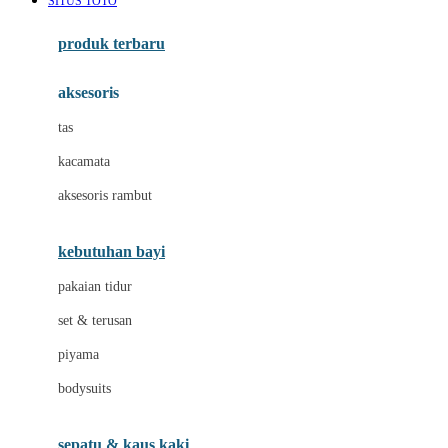
SITUS TOTO
Azetabio
produk terbaru
B
aksesoris
Baabaasheepz
tas
Babiators
kacamata
Baby Dove
aksesoris rambut
Baby Jogger
Baby Rovega
kebutuhan bayi
Babybee
pakaian tidur
Banana Boat
set & terusan
Banz
piyama
Barbie
bodysuits
Beaba
Beauty Barn
sepatu & kaus kaki