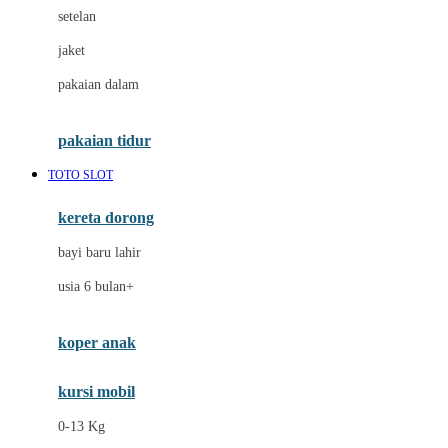
Dae Organics
setelan
Docare
jaket
Doona
pakaian dalam
Down To Earth
Drew
pakaian tidur
Dr. Brown's
TOTO SLOT
E
kereta dorong
ELC
bayi baru lahir
Ergobaby
usia 6 bulan+
Expert Care
koper anak
Ezyroller
kursi mobil
F
0-13 Kg
Felt So Sweet