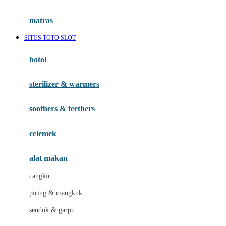
Happy Tummy
Hauck
matras
Havaianas
SITUS TOTO SLOT
Hegen
botol
Hot Wheels
sterilizer & warmers
Hybrid
soothers & teethers
I
Inlacta DHA
celemek
Interlac
alat makan
Ivenet
cangkir
J
piring & mangkuk
Jack N Jill
sendok & garpu
Joie