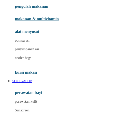
pengolah makanan
Joolz
Jujube
makanan & multivitamin
K
alat menyusui
Kiddycuts
pompa asi
Kumon
penyimpanan asi
L
cooler bags
Leapfrog
kursi makan
Leclerc
SLOT GACOR
Lee Vierra
Lillebaby
perawatan bayi
Little Bird Told Me
perawatan kulit
Little Miss Janis
Sunscreen