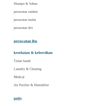
London Taxi
Shampo & Sabun
Love To Dream
perawatan rambut
perawatan mulut
M
perawatan diri
Magformers
Mama's Choice
perawatan ibu
Mamas&Papas
kesehatan & kebersihan
Mamaway
Tissue basah
Maxi Cosi
Laundry & Cleaning
Megabloks
Medical
Micro
Air Purifier & Humidifier
MiDeer
Mimi & Lula
potty
Mini Monkey