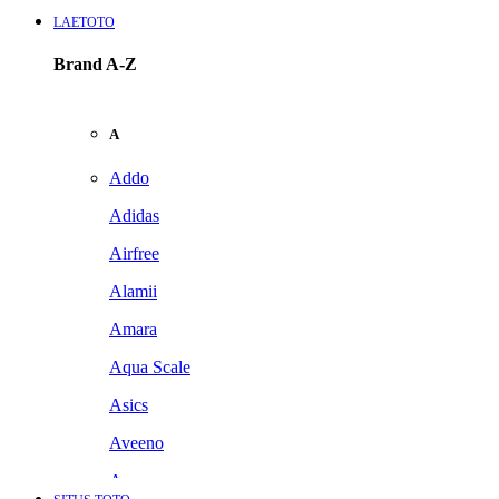
LAETOTO
Brand A-Z
A
Addo
Adidas
Airfree
Alamii
Amara
Aqua Scale
Asics
Aveeno
Awan