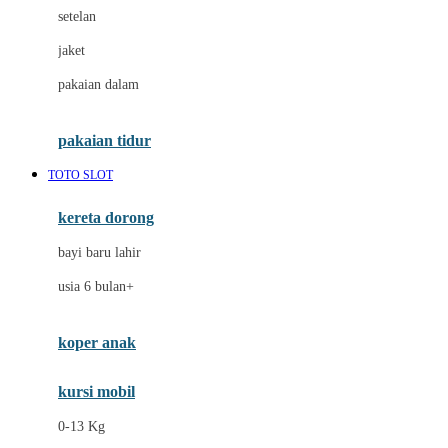
Dae Organics
setelan
Docare
jaket
Doona
pakaian dalam
Down To Earth
Drew
pakaian tidur
Dr. Brown's
TOTO SLOT
E
kereta dorong
ELC
bayi baru lahir
Ergobaby
usia 6 bulan+
Expert Care
koper anak
Ezyroller
kursi mobil
F
0-13 Kg
Felt So Sweet