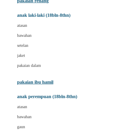
pakaian renang
Bumkins
anak laki-laki (18bln-8thn)
C
atasan
Cetaphil
bawahan
Chicco
setelan
Childlife
jaket
Clevamama
pakaian dalam
Cocolatte
Cottonseeds
pakaian ibu hamil
Cozy N Safe
anak perempuan (18bln-8thn)
Crane
atasan
Cybex
bawahan
D
gaun