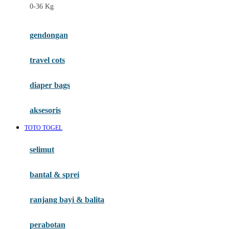
0-36 Kg
Fisher Price
Flipper
gendongan
Friends Of Sally
travel cots
G
diaper bags
Gb
Geko
aksesoris
Graco
TOTO TOGEL
Gund
selimut
H
bantal & sprei
Habbie
Haenim
ranjang bayi & balita
Happy Horse
perabotan