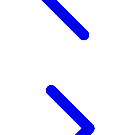
Xootz
Y
Yamatoya
Z
Zaxy
Zoggs
0-9
4Moms
59S