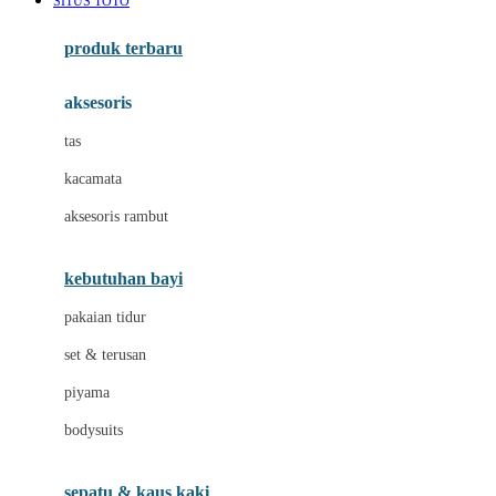
SITUS TOTO
Azetabio
produk terbaru
B
aksesoris
Baabaasheepz
tas
Babiators
kacamata
Baby Dove
aksesoris rambut
Baby Jogger
Baby Rovega
kebutuhan bayi
Babybee
pakaian tidur
Banana Boat
set & terusan
Banz
piyama
Barbie
bodysuits
Beaba
Beauty Barn
sepatu & kaus kaki