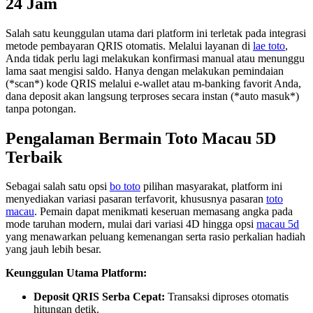
24 Jam
Squishmallows
Starbooks
Salah satu keunggulan utama dari platform ini terletak pada integrasi
metode pembayaran QRIS otomatis. Melalui layanan di
lae toto
,
Stick-O
Anda tidak perlu lagi melakukan konfirmasi manual atau menunggu
lama saat mengisi saldo. Hanya dengan melakukan pemindaian
Stokke
(*scan*) kode QRIS melalui e-wallet atau m-banking favorit Anda,
dana deposit akan langsung terproses secara instan (*auto masuk*)
Sudocrem
tanpa potongan.
Sumimo
Pengalaman Bermain Toto Macau 5D
Sunnylife
Terbaik
Sun-Staches
Sebagai salah satu opsi
bo toto
pilihan masyarakat, platform ini
Swimava
menyediakan variasi pasaran terfavorit, khususnya pasaran
toto
macau
. Pemain dapat menikmati keseruan memasang angka pada
T
mode taruhan modern, mulai dari variasi 4D hingga opsi
macau 5d
yang menawarkan peluang kemenangan serta rasio perkalian hadiah
Tommee Tippee
yang jauh lebih besar.
Trunki
Keunggulan Utama Platform:
Tutti Bambini
Deposit QRIS Serba Cepat:
Transaksi diproses otomatis
hitungan detik.