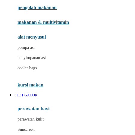
pengolah makanan
Joolz
Jujube
makanan & multivitamin
K
alat menyusui
Kiddycuts
pompa asi
Kumon
penyimpanan asi
L
cooler bags
Leapfrog
kursi makan
Leclerc
SLOT GACOR
Lee Vierra
Lillebaby
perawatan bayi
Little Bird Told Me
perawatan kulit
Little Miss Janis
Sunscreen