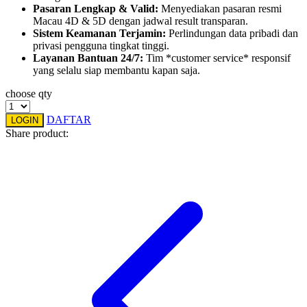
Twistshake
Pasaran Lengkap & Valid:
Menyediakan pasaran resmi
Macau 4D & 5D dengan jadwal result transparan.
TY Toys
Sistem Keamanan Terjamin:
Perlindungan data pribadi dan
privasi pengguna tingkat tinggi.
Layanan Bantuan 24/7:
Tim *customer service* responsif
U
yang selalu siap membantu kapan saja.
choose qty
V
DAFTAR
LOGIN
Share product:
Veja
Vitaflow
Vtech
W
Waterland
Wellness
X