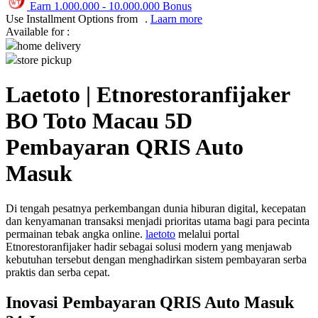
Earn
1.000.000
-
10.000.000
Bonus
Q
Use Installment Options from
.
Laarn more
Available for :
QV Baby
home delivery
store pickup
R
Laetoto | Etnorestoranfijaker
Real Shades
BO Toto Macau 5D
Red Castle
Pembayaran QRIS Auto
Ribbon Madness
Masuk
S
Sebamed
Di tengah pesatnya perkembangan dunia hiburan digital, kecepatan
dan kenyamanan transaksi menjadi prioritas utama bagi para pecinta
Silver Cross
permainan tebak angka online.
laetoto
melalui portal
Etnorestoranfijaker hadir sebagai solusi modern yang menjawab
Simply Idea
kebutuhan tersebut dengan menghadirkan sistem pembayaran serba
praktis dan serba cepat.
Skip Hop
Spectra
Inovasi Pembayaran QRIS Auto Masuk