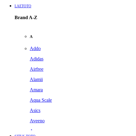
LAETOTO
Brand A-Z
A
Addo
Adidas
Airfree
Alamii
Amara
Aqua Scale
Asics
Aveeno
Awan