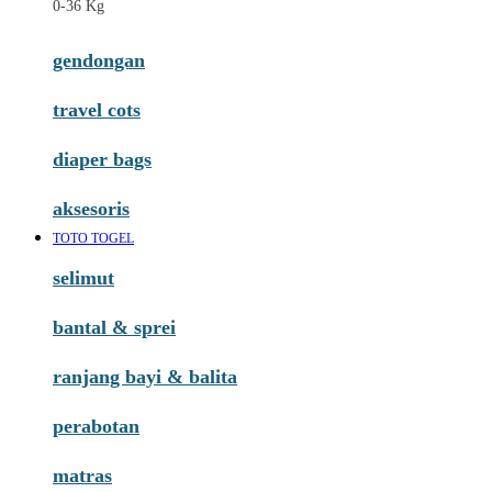
0-36 Kg
gendongan
travel cots
diaper bags
aksesoris
TOTO TOGEL
selimut
bantal & sprei
ranjang bayi & balita
perabotan
matras