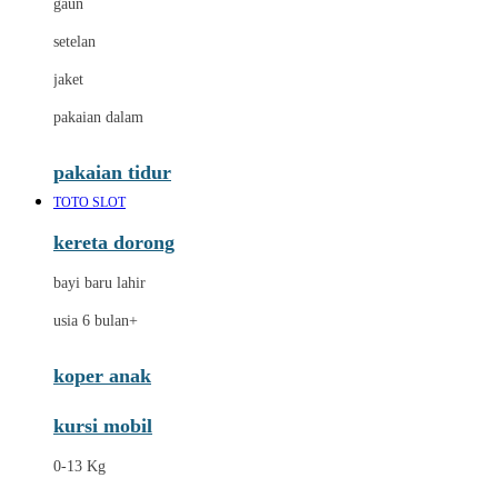
gaun
setelan
jaket
pakaian dalam
pakaian tidur
TOTO SLOT
kereta dorong
bayi baru lahir
usia 6 bulan+
koper anak
kursi mobil
0-13 Kg