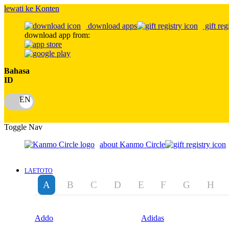
lewati ke Konten
download apps
gift reg
download app from:
Bahasa
ID
Toggle Nav
about Kanmo Circle
LAETOTO
A
B
C
D
E
F
G
H
Addo
Adidas