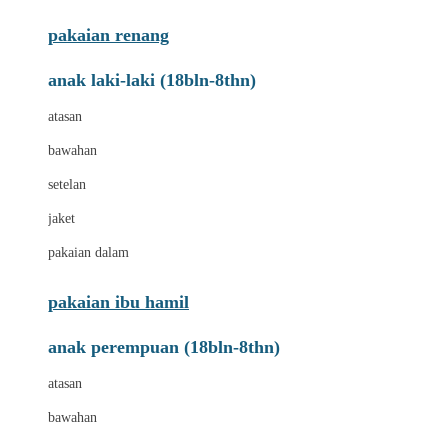
pakaian renang
anak laki-laki (18bln-8thn)
atasan
bawahan
setelan
jaket
pakaian dalam
pakaian ibu hamil
anak perempuan (18bln-8thn)
atasan
bawahan