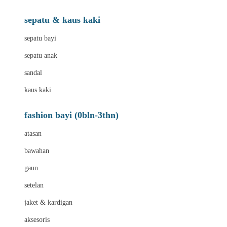
sepatu & kaus kaki
sepatu bayi
sepatu anak
sandal
kaus kaki
fashion bayi (0bln-3thn)
atasan
bawahan
gaun
setelan
jaket & kardigan
aksesoris